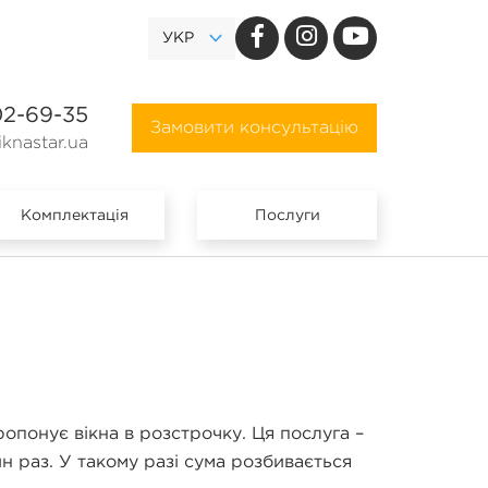
УКР
02-69-35
Замовити консультацію
knastar.ua
Комплектація
Послуги
понує вікна в розстрочку. Ця послуга –
ин раз. У такому разі сума розбивається