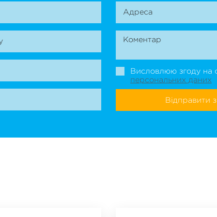
Висловлюю згоду на 
персональних даних
Відправити з