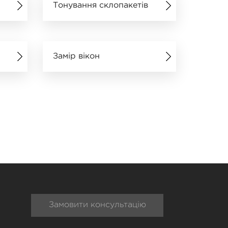
Тонування склопакетів
Замір вікон
Замовити консультацію