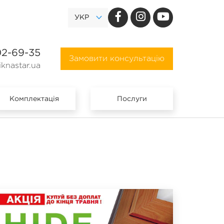
УКР
02-69-35
Замовити консультацію
knastar.ua
Комплектація
Послуги