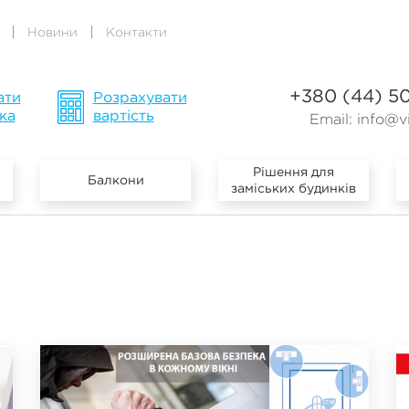
Новини
Контакти
+380 (44) 5
ати
Розрахувати
ка
вартість
Email:
info@vi
Рішення для
Балкони
заміських будинків