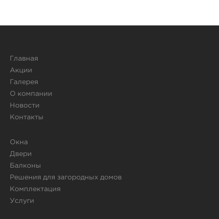
Главная
Акции
Галерея
О компании
Новости
Контакты
Окна
Двери
Балконы
Решения для загородных домов
Комплектация
Услуги