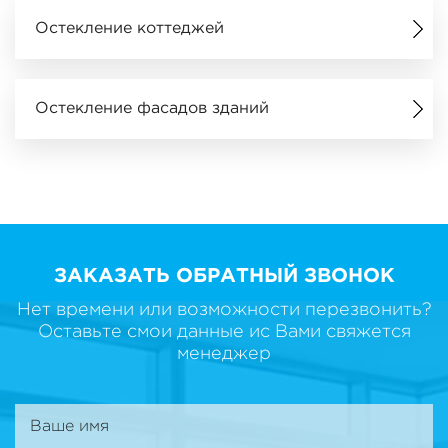
Остекление коттеджей
Остекление фасадов зданий
ЗАКАЗАТЬ ОБРАТНЫЙ ЗВОНОК
Нет времени или возможности перезвонить?
Оставьте смои данные ис Вами свяжется
менеджер