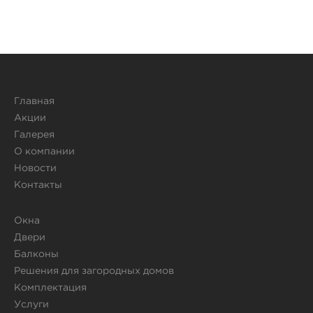
Главная
Акции
Галерея
О компании
Новости
Контакты
Окна
Двери
Балконы
Решения для загородных домов
Комплектация
Услуги