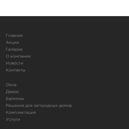
Главная
Акции
Галерея
О компании
Новости
Контакты
Окна
Двери
Балконы
Решения для загородных домов
Комплектация
Услуги