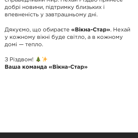
справедливий мир. Нехай Різдво принесе
добрі новини, підтримку близьких і
впевненість у завтрашньому дні.
Дякуємо, що обираєте
«Вікна-Стар»
. Нехай
у кожному вікні буде світло, а в кожному
домі — тепло.
З Різдвом!
Ваша команда «Вікна-Стар»