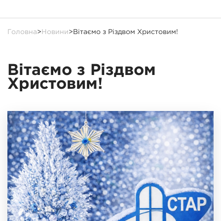
Головна
>
Новини
>
Вітаємо з Різдвом Христовим!
Вітаємо з Різдвом
Христовим!