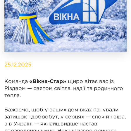
25.12.2025
Команда
«Вікна-Стар»
щиро вітає вас із
Різдвом — святом світла, надії та родинного
тепла.
Бажаємо, щоб у ваших домівках панували
затишок і добробут, у серцях — спокій і віра,
а в Україні — якнайшвидше настав