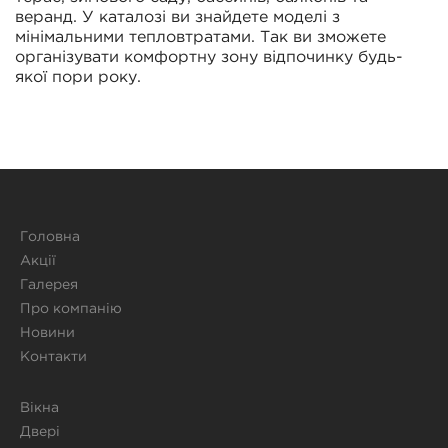
веранд. У каталозі ви знайдете моделі з
мінімальними тепловтратами. Так ви зможете
організувати комфортну зону відпочинку будь-
якої пори року.
Головна
Акції
Галерея
Про компанію
Новини
Контакти
Вікна
Двері