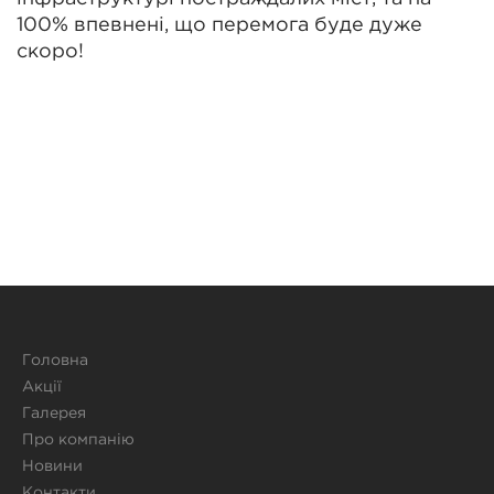
100% впевнені, що перемога буде дуже
скоро!
Головна
Акції
Галерея
Про компанію
Новини
Контакти