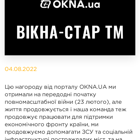
04.08.2022
Цю нагороду від порталу OKNA.UA ми
отримали на передодні початку
повномасштабної війни (23 лютого), але
життя продовжується і наша команда теж
продовжує працювати для підтримки
економічного фронту країни, ми
продовжуємо допомагати ЗСУ та соціальній
інфраструктурі постраждалих міст, та на