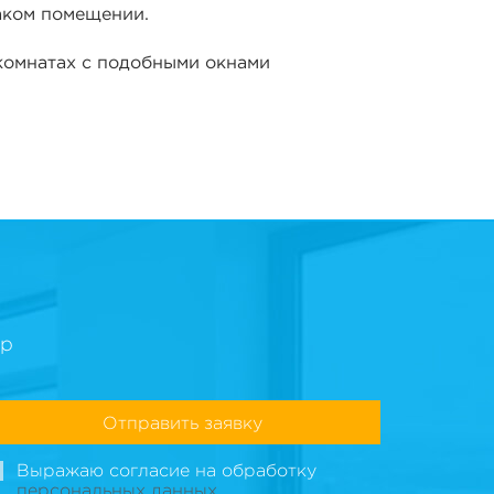
таком помещении.
 комнатах с подобными окнами
ер
Отправить заявку
Выражаю согласие на обработку
персональных данных