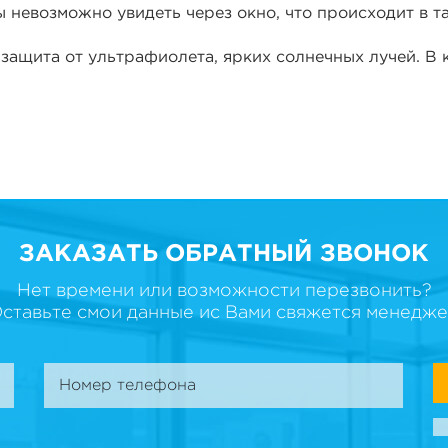
ы невозможно увидеть через окно, что происходит в 
защита от ультрафиолета, ярких солнечных лучей. В
ЗАКАЗАТЬ ОБРАТНЫЙ ЗВОНОК
Нет времени или возможности перезвонить?
ставьте смои данные ис Вами свяжется менедж