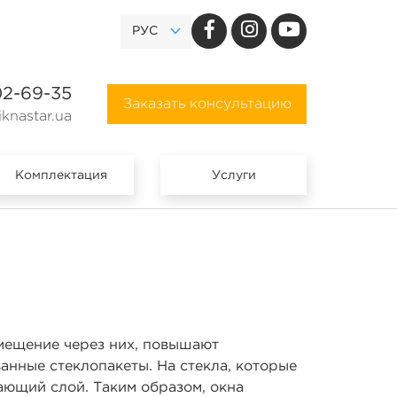
РУС
02-69-35
Заказать консультацию
knastar.ua
Комплектация
Услуги
омещение через них, повышают
анные стеклопакеты. На стекла, которые
ающий слой. Таким образом, окна