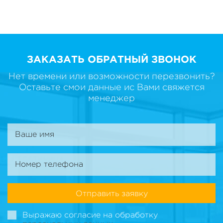
ЗАКАЗАТЬ ОБРАТНЫЙ ЗВОНОК
Нет времени или возможности перезвонить?
Оставьте смои данные ис Вами свяжется
менеджер
Отправить заявку
Выражаю согласие на обработку