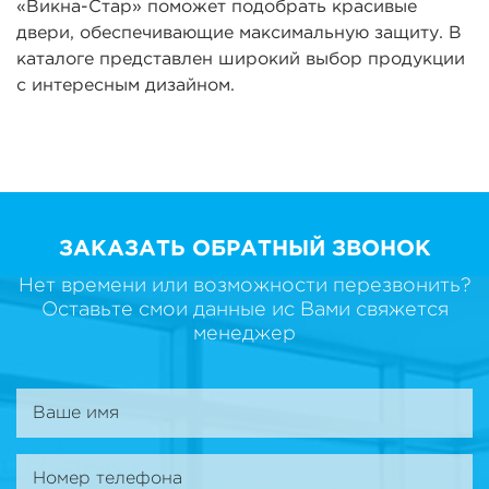
«Викна-Стар» поможет подобрать красивые
двери, обеспечивающие максимальную защиту. В
каталоге представлен широкий выбор продукции
с интересным дизайном.
ЗАКАЗАТЬ ОБРАТНЫЙ ЗВОНОК
Нет времени или возможности перезвонить?
Оставьте смои данные ис Вами свяжется
менеджер