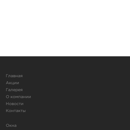
Главная
Акции
Галерея
О компании
Новости
Контакты
Окна