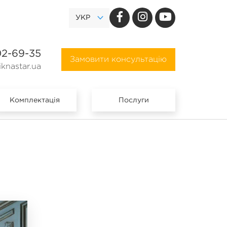
УКР
02-69-35
Замовити консультацію
knastar.ua
Комплектація
Послуги