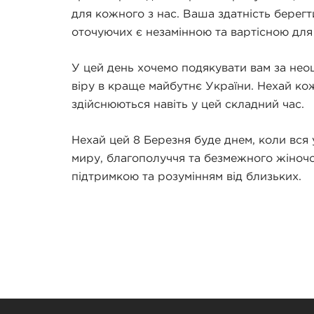
для кожного з нас. Ваша здатність берегт
оточуючих є незамінною та вартісною для 
У цей день хочемо подякувати вам за неоц
віру в краще майбутнє України. Нехай кож
здійснюються навіть у цей складний час.
Нехай цей 8 Березня буде днем, коли вся 
миру, благополуччя та безмежного жіноч
підтримкою та розумінням від близьких.