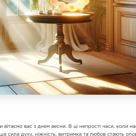
и вітаємо вас з днем весни. В ці непрості часи, коли н
ша сила духу, ніжність, витримка та любов стають оп