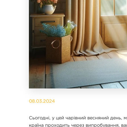
08.03.2024
Сьогодні, у цей чарівний весняний день, м
країна проходить через випробування, ва