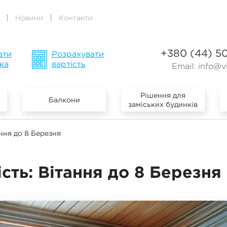
Новини
Контакти
+380 (44) 5
ати
Розрахувати
ка
вартість
Email:
info@vi
Рішення для
Балкони
заміських будинків
ання до 8 Березня
ість: Вітання до 8 Березня