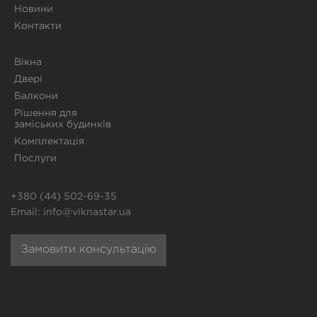
Новини
Контакти
Вікна
Двері
Балкони
Рішення для
заміських будинків
Комплектація
Послуги
+380 (44) 502-69-35
Email:
info@viknastar.ua
Замовити консультацію