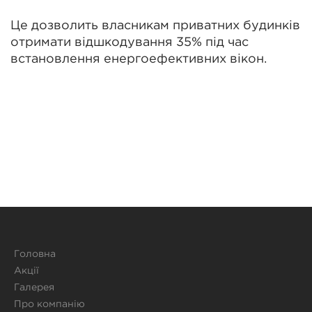
Це дозволить власникам приватних будинків
отримати відшкодування 35% під час
встановлення енергоефективних вікон.
Головна
Акції
Галерея
Про компанію