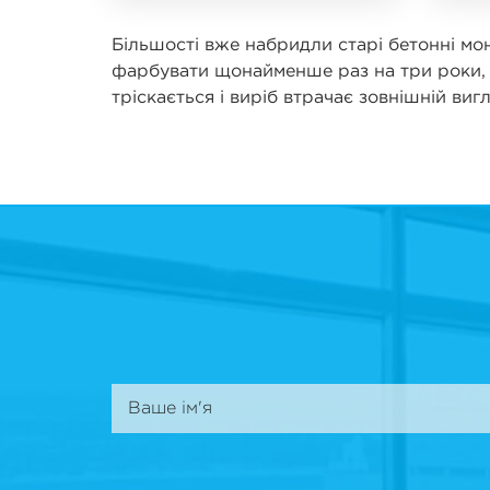
Більшості вже набридли старі бетонні моно
фарбувати щонайменше раз на три роки, 
тріскається і виріб втрачає зовнішній виг