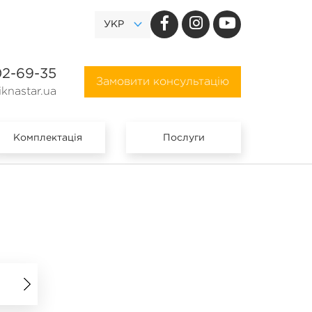
УКР
02-69-35
Замовити консультацію
knastar.ua
Комплектація
Послуги