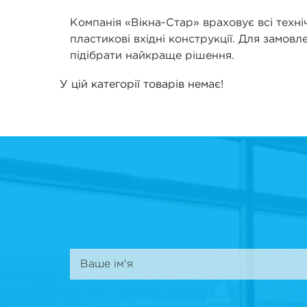
Компанія «Вікна-Стар» враховує всі техніч
пластикові вхідні конструкції. Для замо
підібрати найкраще рішення.
У цій категорії товарів немає!