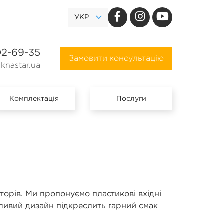
УКР
02-69-35
Замовити консультацію
knastar.ua
Комплектація
Послуги
торів. Ми пропонуємо пластикові вхідні
абливий дизайн підкреслить гарний смак