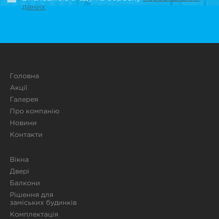
даних
Головна
Акції
Галерея
Про компанію
Новини
Контакти
Вікна
Двері
Балкони
Рішення для
заміських будинків
Комплектація