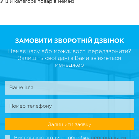
У цій категорії товарів немає!
ЗАМОВИТИ ЗВОРОТНІЙ ДЗВІНОК
Немає часу або можливості передзвонити?
Залишіть свої дані з Вами зв'яжеться
менеджер
Залишити заявку
Висловлюю згоду на обробку
персональних