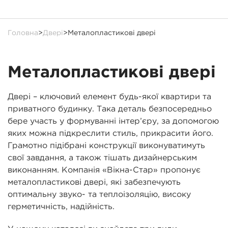
Головна
>
Двері
>
Металопластикові двері
Металопластикові двері
Двері – ключовий елемент будь-якої квартири та
приватного будинку. Така деталь безпосередньо
бере участь у формуванні інтер’єру, за допомогою
яких можна підкреслити стиль, прикрасити його.
Грамотно підібрані конструкції виконуватимуть
свої завдання, а також тішать дизайнерським
виконанням. Компанія «Вікна-Стар» пропонує
металопластикові двері, які забезпечують
оптимальну звуко- та теплоізоляцію, високу
герметичність, надійність.