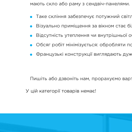
мають скло або раму з сендвіч-панелями.
Таке скління забезпечує потужний світл
Візуально приміщення за вікном стає б
Відсутність утеплення чи внутрішньої 
Обсяг робіт мінімізується: обробляти п
Французькі конструкції виглядають дуж
Пишіть або дзвоніть нам, прорахуємо варт
У цій категорії товарів немає!