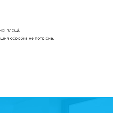
ої площі.
нішня обробка не потрібна.