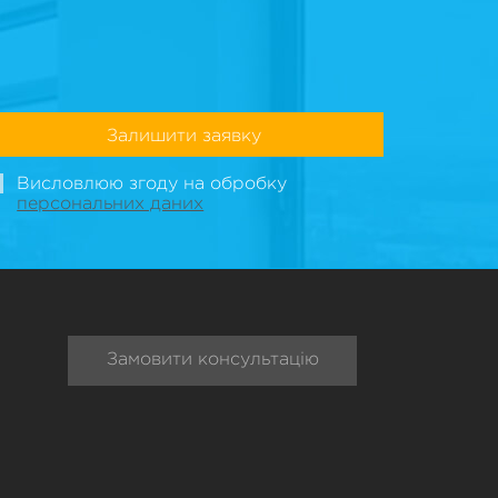
Залишити заявку
Висловлюю згоду на обробку
персональних даних
Замовити консультацію